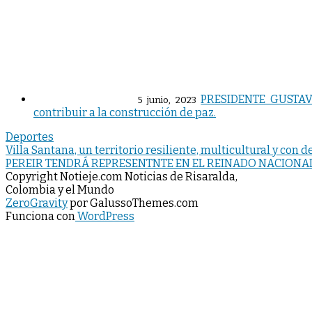
PRESIDENTE GUSTAVO
5 junio, 2023
contribuir a la construcción de paz.
Deportes
Navegación
Villa Santana, un territorio resiliente, multicultural y con
PEREIR TENDRÁ REPRESENTNTE EN EL REINADO NACIONAL 
de
Copyright Notieje.com Noticias de Risaralda,
entradas
Colombia y el Mundo
ZeroGravity
por GalussoThemes.com
Funciona con
WordPress