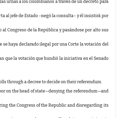
las urnas a los colombianos a través de un decreto para
a al jefe de Estado –negó la consulta– y él insistirá por
o al Congreso de la República y pasándose por alto sus
 se haya declarado ilegal por una Corte la votación del
n que la votación que hundió la iniciativa en el Senado
olls through a decree to decide on their referendum.
e door on the head of state—denying the referendum—and
oring the Congress of the Republic and disregarding its