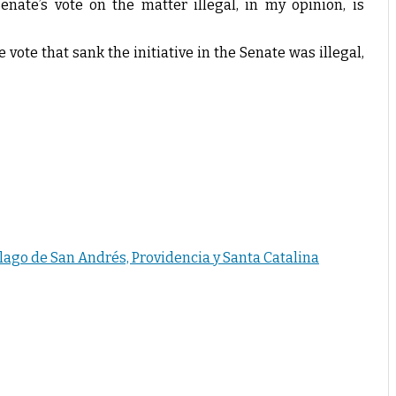
nate’s vote on the matter illegal, in my opinion, is
vote that sank the initiative in the Senate was illegal,
lago de San Andrés, Providencia y Santa Catalina