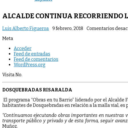
ALCALDE CONTINUA RECORRIENDO L
Luis Alberto Figueroa
9 febrero, 2018
Comentarios desac
Meta
Acceder
Feed de entradas
Feed de comentarios
WordPress.org
Visita No.
DOSQUEBRADAS RISARALDA
El programa “Obras en tu Barrio” liderado por el Alcalde
habitantes de Dosquebradas en relación a la malla vial, es
“Continuamos ejecutando obras importantes en nuestras vía
transporte público y privado y de esta forma, seguir avan
Muñoz.