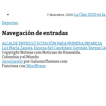
La Clae 2020 es la
7 diciembre, 2020
Deportes
Navegación de entradas
ALCALDE ENTREGÒ DOTACIÒN PARA PRIMERA INFANCIA
Luz Marìa Zapata, Esposa del Candidato Germàn Vargas Ll
Copyright Notieje.com Noticias de Risaralda,
Colombia y el Mundo
ZeroGravity
por GalussoThemes.com
Funciona con
WordPress