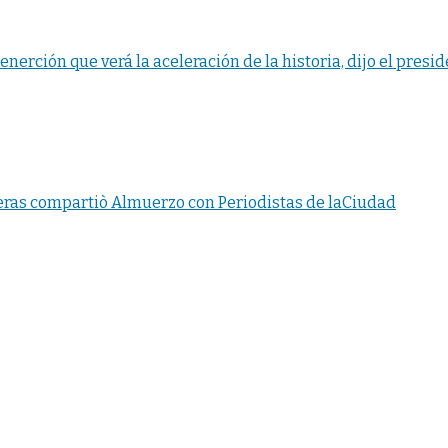
 enerción que verá la aceleración de la historia, dijo el pres
eras compartiò Almuerzo con Periodistas de laCiudad