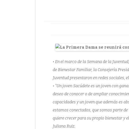
• En el marco de la Semana de la Juventud
de Bienestar Familiar, la Consejería Presid
Juventud presentaron en redes sociales, 
• “Un joven Sacúdete es un joven con gana
deseo de conocer o de ampliar conocimient
capacidades y un joven que además es ab
estamos conectados, que somos parte de 
quiere crecer para su propio bienestar y
Juliana Ruiz.