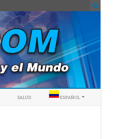
SALUD
ESPAÑOL
ENGLISH
ESPAÑOL