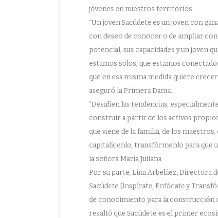
jóvenes en nuestros territorios.
“Un joven Sacúdete es un joven con gan
con deseo de conocer o de ampliar cono
potencial, sus capacidades y un joven 
estamos solos, que estamos conectados
que en esa misma medida quiere crecer 
aseguró la Primera Dama.
“Desafíen las tendencias, especialmente 
construir a partir de los activos propio
que viene de la familia, de los maestros
capitalícenlo, transfórmenlo para que 
la señora María Juliana
Por su parte, Lina Arbeláez, Directora d
Sacúdete (Inspírate, Enfócate y Trans
de conocimiento para la construcción de
resaltó que Sacúdete es el primer ecosi