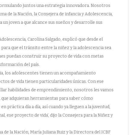
 formulando juntos una estrategia innovadora. Nosotros
a de la Nación, la Consejera de infancia y Adolescencia,
a un joven a que alcance sus sueños y desarrolle sus
 Adolescencia, Carolina Salgado, explicó que desde el
ara que el tránsito entre la niñez y la adolescencia sea
nes puedan construir su proyecto de vida con metas
nsformación del país.
egia, los adolescentes tienen un acompañamiento
ctos de vida tienen particularidades únicas. Con ese
lar habilidades de emprendimiento, nosotros les vamos
a que adquieran herramientas para saber cómo
 práctica día a día, así cuando ya lleguen a la juventud,
 ese proyecto de vida’, dijo la Consejera para la Niñez y
 de la Nación, María Juliana Ruiz y la Directora del ICBF