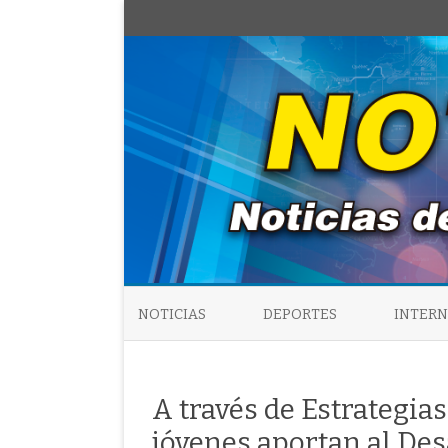
NOTICIAS
DEPORTES
INTER
A través de Estrategia
jóvenes aportan al De