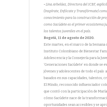
• Lina Arbeláez, Directora del ICBF, expli
(Inspírate, Enfócate y Transfórmate) com
conocimiento para la construcción de proy
como Sacúdete es el primer ecosistema ju
los talentos juveniles en el país.
Bogotá, 11 de agosto de 2020.
Este martes, en el marco de la Semana d
Instituto Colombiano de Bienestar Famili
Adolescencia y la Consejería para la Ju
‘Generaciones Sacúdete’ en donde se ev
jóvenes y adolescentes de todo el país 
basados en sus capacidades, talentos, cr
El Mindo, reconocido influenciador colo
que contó con la participación de María
cómo Sacúdete nace de la transformació
oportunidades sean accesibles y se apro