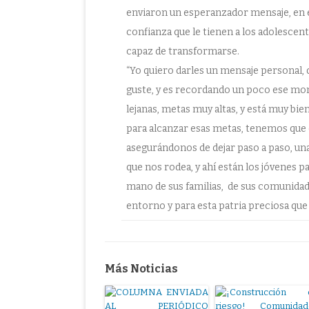
enviaron un esperanzador mensaje, en e
confianza que le tienen a los adolescent
capaz de transformarse.
“Yo quiero darles un mensaje personal, q
guste, y es recordando un poco ese mom
lejanas, metas muy altas, y está muy b
para alcanzar esas metas, tenemos que
asegurándonos de dejar paso a paso, una 
que nos rodea, y ahí están los jóvenes pa
mano de sus familias, de sus comunidad
entorno y para esta patria preciosa que 
Más Noticias