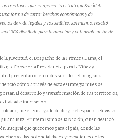
có las tres fases que componen la estrategia Sacúdete
o una forma de cerrar brechas económicas y de
ectos de vida legales y sostenibles. Así mismo, resaltó
venil 360 diseñado para la atención y potencialización de
e la Juventud, el Despacho de la Primera Dama, el
ar, la Consejería Presidencial para la Niñez y
ventud presentaron en redes sociales, el programa
idenció cómo a través de esta estrategia miles de
aportan al desarrollo y transformación de sus territorios,
eatividad e innovación.
mbiano, fue el encargado de dirigir el espacio televisivo
 Juliana Ruiz, Primera Dama de la Nación, quien destacó
n integral que queremos para el país, donde las
vechen así las potencialidades y vocaciones de los