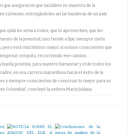
l que aseguraron que Sacúdete es muestra de la
es y jóvenes, entregándoles así las banderas de un país
ue ojalá les sirva a todos, que lo aprovechen, que les
ento de la juventud, uno tiende a fijar siempre meta
ien, pero está muchísimo mejor, si somos conscientes que
 empezar cerquita, recorriendo ese camino,
huella positiva, para nuestro bienestar y el de todos los
rados, en esa carrera maravillosa hacia el éxito de la
es y siempre conscientes de construir lo mejor para su
es Colombia”, concluyó la señora María Juliana.