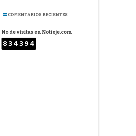
COMENTARIOS RECIENTES
No de visitas en Notieje.com
834394