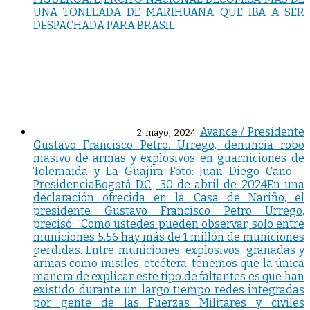
UNA TONELADA DE MARIHUANA QUE IBA A SER
DESPACHADA PARA BRASIL.
Avance / Presidente
2 mayo, 2024
Gustavo Francisco Petro. Urrego, denuncia robo
masivo de armas y explosivos en guarniciones de
Tolemaida y La Guajira Foto: Juan Diego Cano –
PresidenciaBogotá D.C., 30 de abril de 2024En una
declaración ofrecida en la Casa de Nariño, el
presidente Gustavo Francisco Petro Urrego,
precisó: “Como ustedes pueden observar, solo entre
municiones 5.56 hay más de 1 millón de municiones
perdidas. Entre municiones, explosivos, granadas y
armas como misiles, etcétera, tenemos que la única
manera de explicar este tipo de faltantes es que han
existido durante un largo tiempo redes integradas
por gente de las Fuerzas Militares y civiles