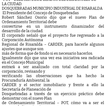
LA CIUDAD.
DOSQUEBRADAS MUNICIPIO INDUSTRIAL DE RISARALDA
El Presidente del Concejo de Dosquebradas
Robert Sánchez Osorio dijo que el nuevo Plan de
Ordenamiento Territorial debe
convertirse en un instrumento dinamizador del
desarrollo de la ciudad.
El corporado señaló que el proyecto fue regresado a la
Corporación Autónoma
Regional de Risaralda – CARDER, para hacerle algunos
ajustes que aunque son
más de forma que de fondo si es necesario hacerlos.
Igualmente dijo que una vez esa iniciativa sea radicada
en el Concejo Municipal
entrará a ser analizado con total claridad por la
corporación, revisando y
verificando las observaciones que ha hecho la
Procuraduría Ambiental, la
CARDER y el sector inmobiliario y frente a ello la
Secretaría de Planeación de
Dosquebradas a través de un ejercicio práctico debe
demostrar con el nuevo Plan
de Ordenamiento Territorial – POT, cómo va a ser el