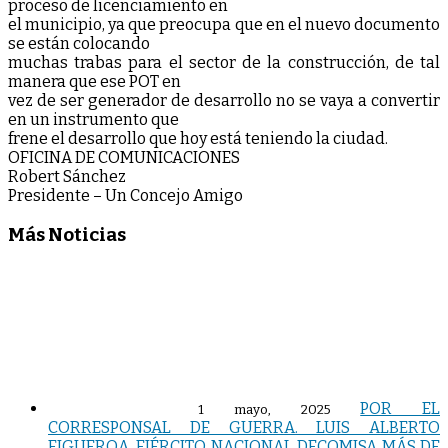
proceso de licenciamiento en
el municipio, ya que preocupa que en el nuevo documento
se están colocando
muchas trabas para el sector de la construcción, de tal
manera que ese POT en
vez de ser generador de desarrollo no se vaya a convertir
en un instrumento que
frene el desarrollo que hoy está teniendo la ciudad.
OFICINA DE COMUNICACIONES
Robert Sánchez
Presidente – Un Concejo Amigo
Más Noticias
POR EL
1 mayo, 2025
CORRESPONSAL DE GUERRA. LUIS ALBERTO
FIGUEROA. EJÉRCITO NACIONAL DECOMISA MÁS DE