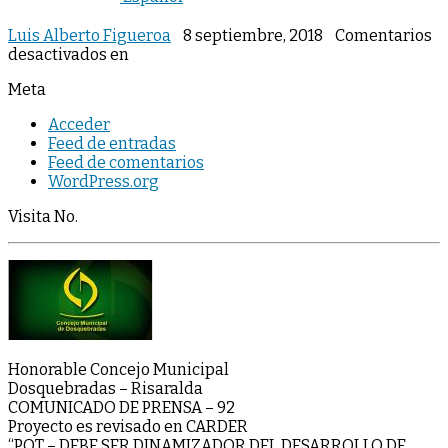
Luis Alberto Figueroa
8 septiembre, 2018
Comentarios
desactivados
en
Meta
Acceder
Feed de entradas
Feed de comentarios
WordPress.org
Visita No.
Honorable Concejo Municipal
Dosquebradas – Risaralda
COMUNICADO DE PRENSA – 92
Proyecto es revisado en CARDER
“POT – DEBE SER DINAMIZADOR DEL DESARROLLO DE