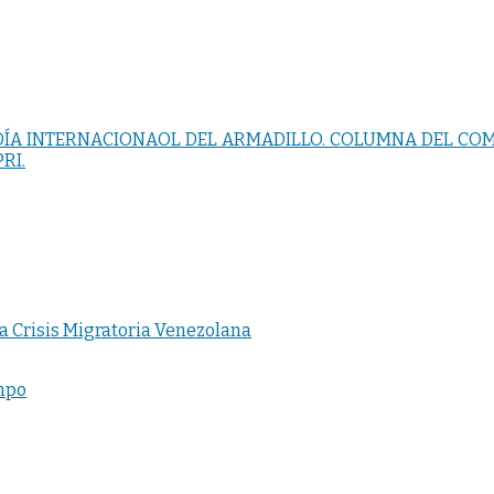
 DÍA INTERNACIONAOL DEL ARMADILLO. COLUMNA DEL CO
RI.
 Crisis Migratoria Venezolana
ampo