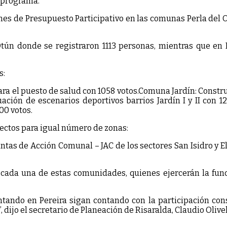
 programa.
nes de Presupuesto Participativo en las comunas Perla del Ot
ún donde se registraron 1113 personas, mientras que en El
s:
a el puesto de salud con 1058 votos.Comuna Jardín: Constru
ción de escenarios deportivos barrios Jardín I y II con 1
00 votos.
yectos para igual número de zonas:
ntas de Acción Comunal – JAC de los sectores San Isidro y El 
 cada una de estas comunidades, quienes ejercerán la fun
tando en Pereira sigan contando con la participación con
 dijo el secretario de Planeación de Risaralda, Claudio Olivel