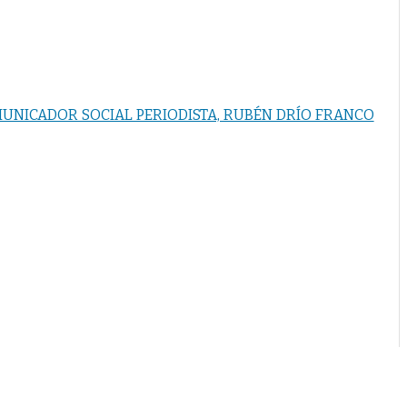
MUNICADOR SOCIAL PERIODISTA, RUBÉN DRÍO FRANCO