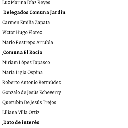
Luz Marina Díaz Reyes
Delegados Comuna Jardín
Carmen Emilia Zapata
Víctor Hugo Florez
Mario Restrepo Arrubla
Comuna El Rocío
Miriam López Tapasco
María Ligia Ospina
Roberto Antonio Bermúdez
Gonzalo de Jesús Echeverry
Querubín De Jesús Trejos
Liliana Villa Ortiz
Dato de interés