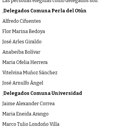
Las personas elegidas como delegados son:
Delegados Comuna Perla del Otún
Alfredo Cifuentes
Flor Marina Bedoya
José Arles Giraldo
Anabeiba Bolívar
Maria Ofelia Herrera
Vitelvina Muñoz Sánchez
José Arnulfo Ángel
Delegados Comuna Universidad
Jaime Alexander Correa
Maria Eneida Arango
Marco Tulio Londoño Villa