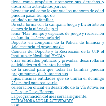
tiene como propósito, promover sus derechos y
desarrollar actividades para su
bienestar, así como lograr que los menores de edad
puedan pasar tiempo de
calidad y unión familiar.
De esta forma con la campaña Juega y Diviértete en
el mes de la niñez y bajo el
lema “Más tiempo y espacios de juego y recreación
en familia”, la Secretaría del
Deporte, en compañía de la Policía de Infancia y
Adolescencia, el programa de
Ciencias del Deporte y la Recreación de la UTP, el
Instituto de Movilidad, YMCA y
otras entidades públicas y privadas, desarrollarán
actividades en diferentes barrios
de la ciudad para que todas las familias puedan
programarse y disfrutar con sus
hijos; mismas entidades que se unirán el domingo
25 de abril para realizar la
celebración oficial en desarrollo de la Vía Activa, en
el Parque Olaya Herrera.
La programación del mes será la siguiente:
FECHA HORA LUGAR ACTIVIDADES
3 DE