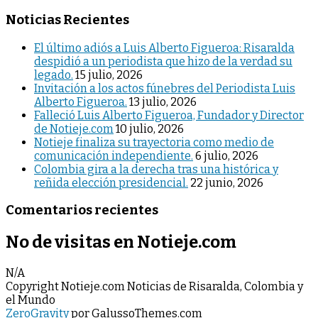
Noticias Recientes
El último adiós a Luis Alberto Figueroa: Risaralda
despidió a un periodista que hizo de la verdad su
legado.
15 julio, 2026
Invitación a los actos fúnebres del Periodista Luis
Alberto Figueroa.
13 julio, 2026
Falleció Luis Alberto Figueroa, Fundador y Director
de Notieje.com
10 julio, 2026
Notieje finaliza su trayectoria como medio de
comunicación independiente.
6 julio, 2026
Colombia gira a la derecha tras una histórica y
reñida elección presidencial.
22 junio, 2026
Comentarios recientes
No de visitas en Notieje.com
N/A
Copyright Notieje.com Noticias de Risaralda, Colombia y
el Mundo
ZeroGravity
por GalussoThemes.com