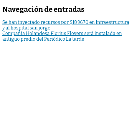
Navegación de entradas
Se han inyectado recursos por $18.9670 en Infraestructura
y al hospital san jorge
Compañia Holandesa Florius Flovers serà instalada en
antiguo predio del Periòdico La tarde