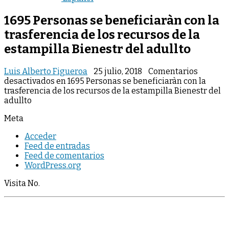
1695 Personas se beneficiaràn con la
trasferencia de los recursos de la
estampilla Bienestr del adullto
Luis Alberto Figueroa
25 julio, 2018
Comentarios
desactivados
en 1695 Personas se beneficiaràn con la
trasferencia de los recursos de la estampilla Bienestr del
adullto
Meta
Acceder
Feed de entradas
Feed de comentarios
WordPress.org
Visita No.