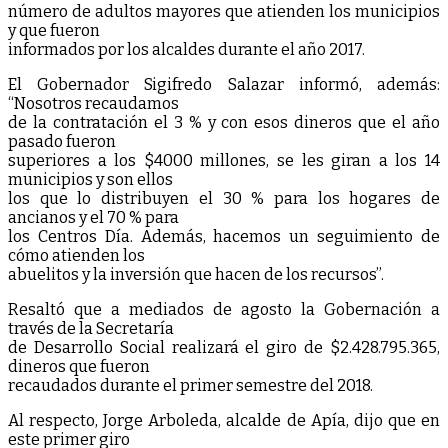
número de adultos mayores que atienden los municipios
y que fueron
informados por los alcaldes durante el año 2017.
El Gobernador Sigifredo Salazar informó, además:
“Nosotros recaudamos
de la contratación el 3 % y con esos dineros que el año
pasado fueron
superiores a los $4000 millones, se les giran a los 14
municipios y son ellos
los que lo distribuyen el 30 % para los hogares de
ancianos y el 70 % para
los Centros Día. Además, hacemos un seguimiento de
cómo atienden los
abuelitos y la inversión que hacen de los recursos”.
Resaltó que a mediados de agosto la Gobernación a
través de la Secretaría
de Desarrollo Social realizará el giro de $2.428.795.365,
dineros que fueron
recaudados durante el primer semestre del 2018.
Al respecto, Jorge Arboleda, alcalde de Apía, dijo que en
este primer giro