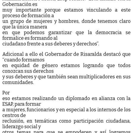
Gobernación es
muy importante porque estamos vinculando a este
proceso de formación a
un grupo de mujeres y hombres, donde tenemos claro
que la única manera
en que podemos garantizar que la democracia se
formalice es formando al
ciudadano frente a sus deberes y derechos”.
Adicional a ello el Gobernador de Risaralda destacó que
“cuando formamos
en equidad de género estamos logrando que todos
conozcan sus derechos
y sus deberes y que también sean multiplicadores en sus
comunidades.
Por
eso estamos realizando un diplomado en alianza con la
ESAP, para formar
a mujeres, funcionarios y en especial a los internos de los
centros de
reclusión, en temáticas como participación ciudadana,
liderazgo social y
otros temas para que se empoderen y así logremos