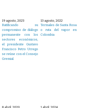
19 agosto, 2023
13 agosto, 2022
Ratificando su
Termales de Santa Rosa
compromiso de diálogo
o ruta del vapor en
permanente con los
Colombia
sectores económicos,
el presidente Gustavo
Francisco Petro Urrego
se reúne con el Consejo
Gremial.
8 abril, 2020
1 abril, 2024