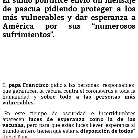
El sumo pontífice envió un mensaje
de pascua pidiendo proteger a los
más vulnerables y dar esperanza a
América por sus “numerosos
sufrimientos”.
El
papa Francisco
pidió a las personas “responsables”
que garanticen la vacuna contra el coronavirus a toda la
humanidad y
sobre todo a las personas más
vulnerables.
“En este tiempo de oscuridad e incertidumbres
aparecen
luces de esperanza como la de las
vacunas,
pero para que estas luces lleven esperanza al
mundo entero tienen que estar a
disposición de todos
”,
dijo el Papa.