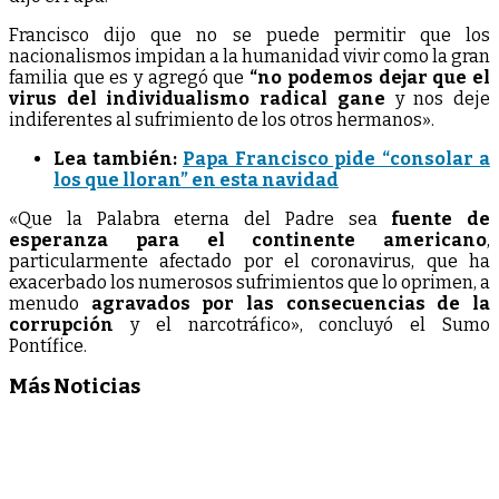
Francisco dijo que no se puede permitir que los
nacionalismos impidan a la humanidad vivir como la gran
familia que es y agregó que
“no podemos dejar que el
virus del individualismo radical gane
y nos deje
indiferentes al sufrimiento de los otros hermanos».
Lea también:
Papa Francisco pide “consolar a
los que lloran” en esta navidad
«Que la Palabra eterna del Padre sea
fuente de
esperanza para el continente americano
,
particularmente afectado por el coronavirus, que ha
exacerbado los numerosos sufrimientos que lo oprimen, a
menudo
agravados por las consecuencias de la
corrupción
y el narcotráfico», concluyó el Sumo
Pontífice.
Más Noticias