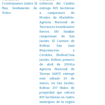
Construyamos Juntos El
Gobierno del Cambio
Plan, Sentimiento de
entrega 805 hectáreas
Todos
a. campesinos de
Montes de MaríaFoto:
Agencia Nacional de
TierrasLos beneficiarios
fueron 185 familias
campesinas de San
Jacinto, El Carmen de
Bolívar, San Juan
Nepomuceno y
Córdoba (Bolívar).San
Jacinto, Bolívar, primero
de abril de 2024La
Agencia Nacional de
Tierras (ANT) entregó
este sábado 23 de
marzo, en San Jacinto,
Bolívar, 237 títulos de
propiedad que cubren
805 hectáreas en cuatro
municipios de la región