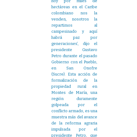
hoy por miles de
hectáreas en el Caribe
colombiano nos la
venden, nosotros la
repartimos al
campesinado y aquí
habrá paz por
generaciones’, dijo el
presidente Gustavo
Petro durante el pasado
Gobierno con el Pueblo,
en San Onofre
(Sucre). Esta acción de
formalización de la
propiedad rural en
Montes de María, una
región duramente
golpeada por el
conflicto armado, es una
muestra más del avance
de la reforma agraria
impulsada por el
presidente Petro, que