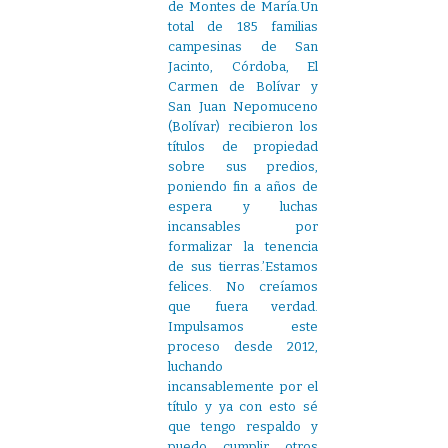
de Montes de María.Un
total de 185 familias
campesinas de San
Jacinto, Córdoba, El
Carmen de Bolívar y
San Juan Nepomuceno
(Bolívar) recibieron los
títulos de propiedad
sobre sus predios,
poniendo fin a años de
espera y luchas
incansables por
formalizar la tenencia
de sus tierras.’Estamos
felices. No creíamos
que fuera verdad.
Impulsamos este
proceso desde 2012,
luchando
incansablemente por el
título y ya con esto sé
que tengo respaldo y
puedo cumplir otros