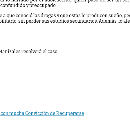
e, confundido y preocupado.
e a que conoció las drogas y que estas le producen sueño, pe
ilitarlo, sin perder sus estudios secundarios. Además, lo al
Manizales resolverá el caso
o con mucha Convicción de Recuperarse