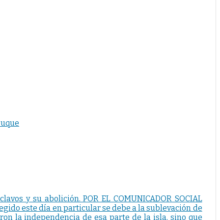
 Duque
 esclavos y su abolición. POR EL COMUNICADOR SOCIAL
o este día en particular se debe a la sublevación de
ron la independencia de esa parte de la isla, sino que