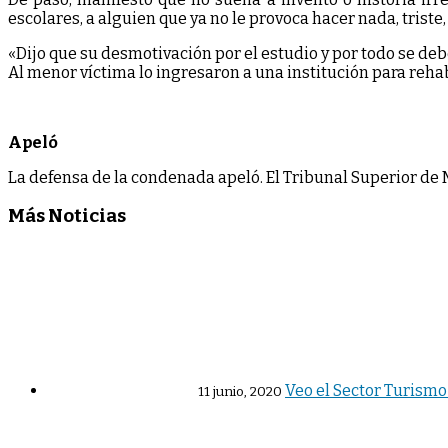
escolares, a alguien que ya no le provoca hacer nada, trist
«Dijo que su desmotivación por el estudio y por todo se deb
Al menor víctima lo ingresaron a una institución para rehab
Apeló
La defensa de la condenada apeló. El Tribunal Superior de 
Más Noticias
Veo el Sector Turism
11 junio, 2020