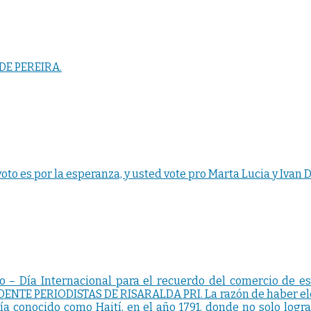
DE PEREIRA.
oto es por la esperanza, y usted vote pro Marta Lucia y Ivan
o – Día Internacional para el recuerdo del comercio de
E PERIODISTAS DE RISARALDA PRI. La razón de haber elegid
a conocido como Haití, en el año 1791, donde no solo logra