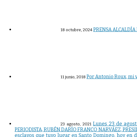
PRENSA ALCALDÍA 
18 octubre, 2024
Por Antonio Roux, mi v
11 junio, 2018
Lunes 23 de agost
23 agosto, 2021
PERIODISTA, RUBÉN DARÍO FRANCO NARVÁEZ, PRESIDENT
esclavos que tuvo lugar en Santo Domingo, hoy en dí