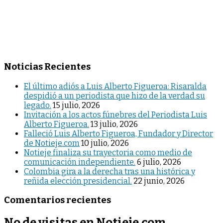
Noticias Recientes
El último adiós a Luis Alberto Figueroa: Risaralda
despidió a un periodista que hizo de la verdad su
legado.
15 julio, 2026
Invitación a los actos fúnebres del Periodista Luis
Alberto Figueroa.
13 julio, 2026
Falleció Luis Alberto Figueroa, Fundador y Director
de Notieje.com
10 julio, 2026
Notieje finaliza su trayectoria como medio de
comunicación independiente.
6 julio, 2026
Colombia gira a la derecha tras una histórica y
reñida elección presidencial.
22 junio, 2026
Comentarios recientes
No de visitas en Notieje.com