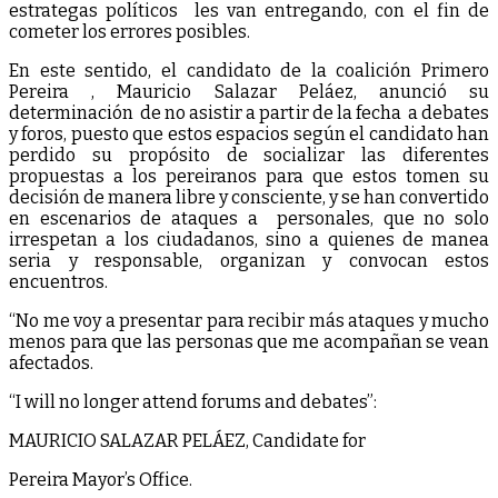
estrategas políticos les van entregando, con el fin de
cometer los errores posibles.
En este sentido, el candidato de la coalición Primero
Pereira , Mauricio Salazar Peláez, anunció su
determinación de no asistir a partir de la fecha a debates
y foros, puesto que estos espacios según el candidato han
perdido su propósito de socializar las diferentes
propuestas a los pereiranos para que estos tomen su
decisión de manera libre y consciente, y se han convertido
en escenarios de ataques a personales, que no solo
irrespetan a los ciudadanos, sino a quienes de manea
seria y responsable, organizan y convocan estos
encuentros.
“No me voy a presentar para recibir más ataques y mucho
menos para que las personas que me acompañan se vean
afectados.
“I will no longer attend forums and debates”:
MAURICIO SALAZAR PELÁEZ, Candidate for
Pereira Mayor’s Office.