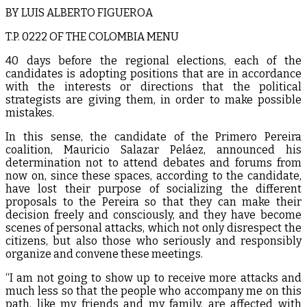
BY LUIS ALBERTO FIGUEROA
T.P. 0222 OF THE COLOMBIA MENU
40 days before the regional elections, each of the
candidates is adopting positions that are in accordance
with the interests or directions that the political
strategists are giving them, in order to make possible
mistakes.
In this sense, the candidate of the Primero Pereira
coalition, Mauricio Salazar Peláez, announced his
determination not to attend debates and forums from
now on, since these spaces, according to the candidate,
have lost their purpose of socializing the different
proposals to the Pereira so that they can make their
decision freely and consciously, and they have become
scenes of personal attacks, which not only disrespect the
citizens, but also those who seriously and responsibly
organize and convene these meetings.
“I am not going to show up to receive more attacks and
much less so that the people who accompany me on this
path, like my friends and my family, are affected with