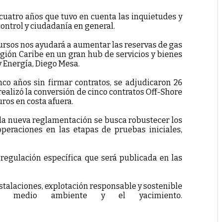
cuatro años que tuvo en cuenta las inquietudes y
control y ciudadanía en general.
cursos nos ayudará a aumentar las reservas de gas
egión Caribe en un gran hub de servicios y bienes
y Energía, Diego Mesa.
nco años sin firmar contratos, se adjudicaron 26
realizó la conversión de cinco contratos Off-Shore
ros en costa afuera.
 la nueva reglamentación se busca robustecer los
operaciones en las etapas de pruebas iniciales,
regulación específica que será publicada en las
stalaciones, explotación responsable y sostenible
l medio ambiente y el yacimiento.