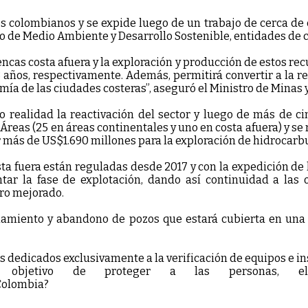
s colombianos y se expide luego de un trabajo de cerca de 
io de Medio Ambiente y Desarrollo Sostenible, entidades de 
cas costa afuera y la exploración y producción de estos re
 años, respectivamente. Además, permitirá convertir a la r
omía de las ciudades costeras”, aseguró el Ministro de Minas 
o realidad la reactivación del sector y luego de más de ci
eas (25 en áreas continentales y uno en costa afuera) y se 
 más de US$1.690 millones para la exploración de hidrocarbu
ta fuera están reguladas desde 2017 y con la expedición de
tar la fase de explotación, dando así continuidad a las 
bro mejorado.
namiento y abandono de pozos que estará cubierta en una 
 dedicados exclusivamente a la verificación de equipos e in
 objetivo de proteger a las personas, e