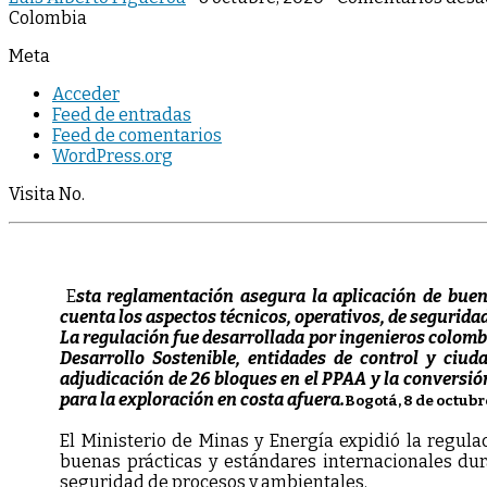
Colombia
Meta
Acceder
Feed de entradas
Feed de comentarios
WordPress.org
Visita No.
E
sta reglamentación asegura la aplicación de buen
cuenta los aspectos técnicos, operativos, de segurida
La regulación fue desarrollada por ingenieros colombi
Desarrollo Sostenible, entidades de control y ciud
adjudicación de 26 bloques en el PPAA y la conversió
para la exploración en costa afuera.
Bogotá, 8 de octubr
El Ministerio de Minas y Energía expidió la regula
buenas prácticas y estándares internacionales dura
seguridad de procesos y ambientales.