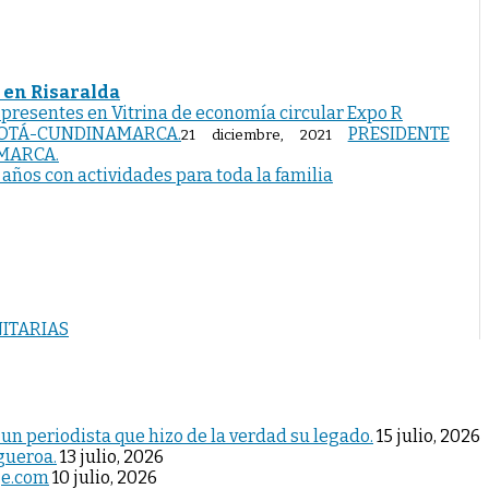
 en Risaralda
 presentes en Vitrina de economía circular Expo R
PRESIDENTE
21 diciembre, 2021
MARCA.
ños con actividades para toda la familia
ITARIAS
 un periodista que hizo de la verdad su legado.
15 julio, 2026
igueroa.
13 julio, 2026
je.com
10 julio, 2026