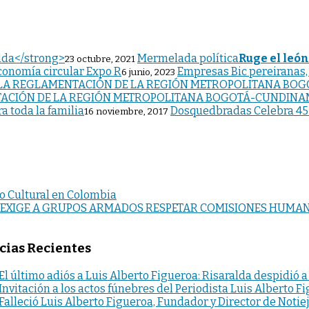
Mermelada política
Ruge el león
23 octubre, 2021
Empresas Bic pereiranas,
6 junio, 2023
TACIÓN DE LA REGIÓN METROPOLITANA BOGOTÁ-CUNDINA
Dosquedbradas Celebra 45 a
16 noviembre, 2017
o Cultural en Colombia
 EXIGE A GRUPOS ARMADOS RESPETAR COMISIONES HUMAN
cias Recientes
El último adiós a Luis Alberto Figueroa: Risaralda despidió a
Invitación a los actos fúnebres del Periodista Luis Alberto F
Falleció Luis Alberto Figueroa, Fundador y Director de Notie