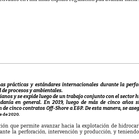
as prácticas y estándares internacionales durante la perfo
d de procesos y ambientales.
anos y se expide luego de un trabajo conjunto con el sector h
adanía en general. En 2019, luego de más de cinco años si
n de cinco contratos Off-Shore a E&P. De esta manera, se as
e de 2020.
ción que permite avanzar hacia la explotación de hidrocar
nte la perforación, intervención y producción, y teniendo