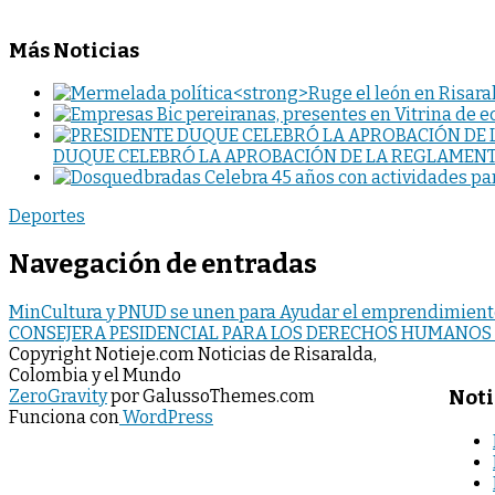
Más Noticias
DUQUE CELEBRÓ LA APROBACIÓN DE LA REGLAMEN
Deportes
Navegación de entradas
MinCultura y PNUD se unen para Ayudar el emprendimient
CONSEJERA PESIDENCIAL PARA LOS DERECHOS HUMANOS
Copyright Notieje.com Noticias de Risaralda,
Colombia y el Mundo
Noti
ZeroGravity
por GalussoThemes.com
Funciona con
WordPress