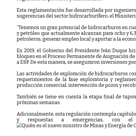
Esta reglamentación fue desarrollada por ingeniero
sugerencias del sector hidrocarburífero, el Minister
“Tenemos un gran potencial de hidrocarburos en cuen
y petróleo que actualmente alcanzan para ocho y 6,3
petroleros, generar empleo local y aportar a la econ
En 2019, el Gobierno del Presidente Iván Duque hiz
bloques en el Proceso Permanente de Asignación de Ár
a E&P. De esta manera, se aseguraron inversiones por
Las actividades de exploración de hidrocarburos cos
requerimientos de la fase exploratoria y reglamen
producción comercial, intervención de pozos y reco
También se tiene en cuenta la etapa final de tapo
próximas semanas.
Adicionalmente, esta regulación contempla capítulos
y respuestas a emergencias, con el