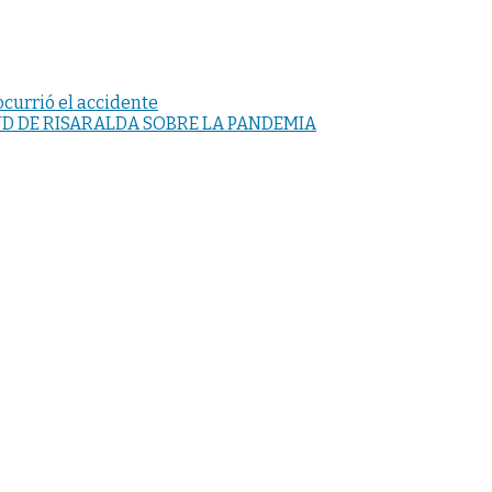
currió el accidente
UD DE RISARALDA SOBRE LA PANDEMIA