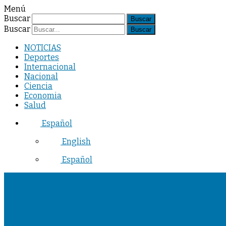
Menú
Buscar
Buscar
NOTICIAS
Deportes
Internacional
Nacional
Ciencia
Economia
Salud
Español
English
Español