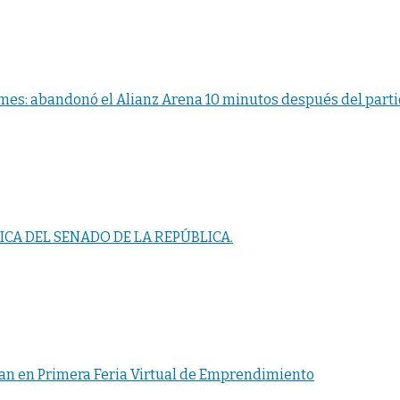
ames: abandonó el Alianz Arena 10 minutos después del part
CA DEL SENADO DE LA REPÚBLICA.
an en Primera Feria Virtual de Emprendimiento