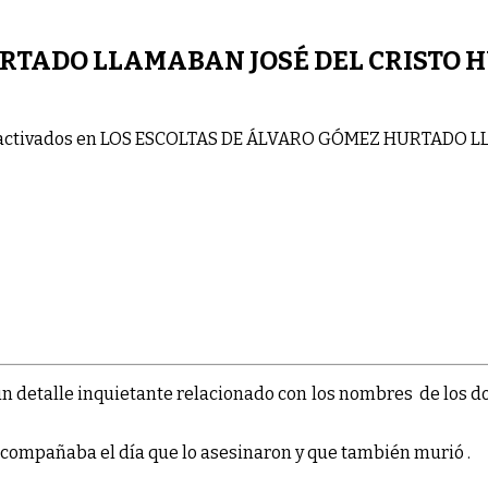
RTADO LLAMABAN JOSÉ DEL CRISTO 
activados
en LOS ESCOLTAS DE ÁLVARO GÓMEZ HURTADO L
un detalle inquietante relacionado con los nombres de los 
acompañaba el día que lo asesinaron y que también murió .