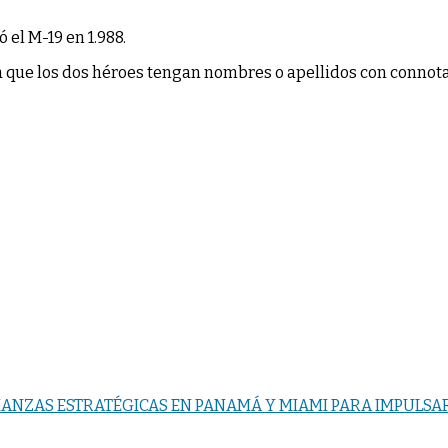
 el M-19 en 1.988.
 que los dos héroes tengan nombres o apellidos con connotac
IANZAS ESTRATÉGICAS EN PANAMÁ Y MIAMI PARA IMPULSA