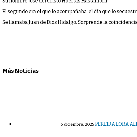
Su nombre José del Cristo Huertas Hastamorir.
El segundo era el que lo acompañaba el día que lo secuestró
Se llamaba Juan de Dios Hidalgo. Sorprende la coincidencia
Más Noticias
PEREIRA LORA AL
6 diciembre, 2025