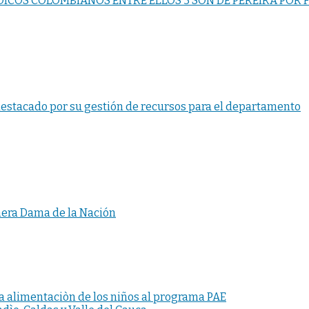
ICOS COLOMBIANOS ENTRE ELLOS 3 SON DE PEREIRA POR FA
destacado por su gestión de recursos para el departamento
mera Dama de la Nación
la alimentaciòn de los niños al programa PAE