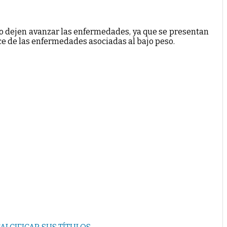
no dejen avanzar las enfermedades, ya que se presentan
ance de las enfermedades asociadas al bajo peso.