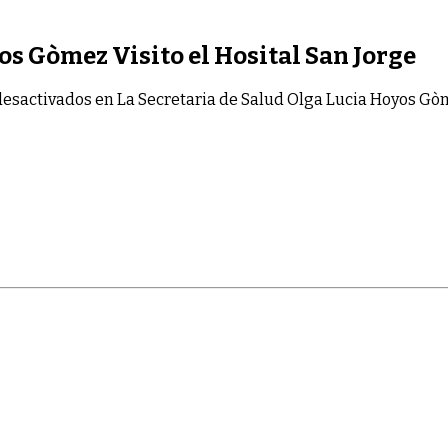
os Gòmez Visito el Hosital San Jorge
desactivados
en La Secretaria de Salud Olga Lucia Hoyos Gòme