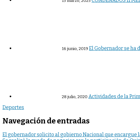
CONDENADOS 11 MED
15 marzo, 2025
El Gobernador se ha 
16 junio, 2019
Actividades de la Pri
28 julio, 2020
Deportes
Navegación de entradas
El gobernador solicito al gobierno Nacional que encargue 