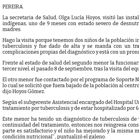
PEREIRA.
La secretaria de Salud, Olga Lucía Hoyos, visitó las ins
indígenas, uno de 9 meses con estado severo de desnutr
madres.
Hago la visita porque tenemos dos niños de la población 
tuberculosis y fue dado de alta y se manda con un tra
complicaciones propias del diagnóstico y está con un pronós
Frente al estado de salud del segundo menor la funcionari
tercer nivel, el pasado 8 de septiembre, tras la visita del e
El otro menor fue contactado por el programa de Soporte Nu
lo cual se solicitó que fuera bajado de la población al cent
dijo Hoyos Gómez.
Según el subgerente Asistencial encargado del Hospital Uni
tratamiento por tuberculosis y de estar hospitalizado por 6
Este menor ha tenido un diagnóstico de tuberculosis de v
continuidad del tratamiento, entonces nos reingresa cons
parte es satisfactorio y el niño ha mejorado y la misma
condición nutricional” , puntualizó el galeno.