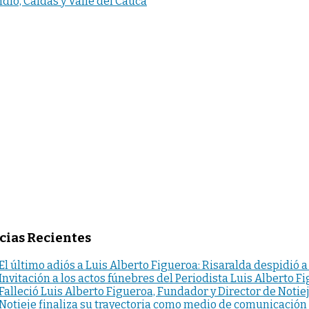
ndìo, Caldas y Valle del Cauca
cias Recientes
El último adiós a Luis Alberto Figueroa: Risaralda despidió a
Invitación a los actos fúnebres del Periodista Luis Alberto F
Falleció Luis Alberto Figueroa, Fundador y Director de Notie
Notieje finaliza su trayectoria como medio de comunicación