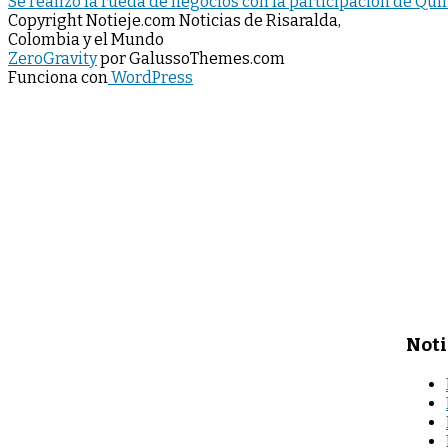
Se realizò la rueda de negocios con la participaciòn de Qui
Copyright Notieje.com Noticias de Risaralda,
Colombia y el Mundo
ZeroGravity
por GalussoThemes.com
Funciona con
WordPress
Noti