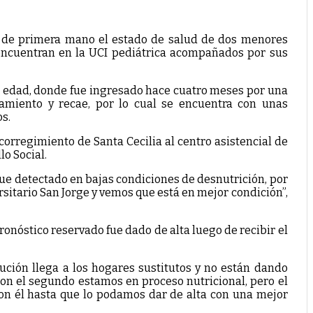
cer de primera mano el estado de salud de dos menores
encuentran en la UCI pediátrica acompañados por sus
e edad, donde fue ingresado hace cuatro meses por una
amiento y recae, por lo cual se encuentra con unas
os.
orregimiento de Santa Cecilia al centro asistencial de
lo Social.
fue detectado en bajas condiciones de desnutrición, por
ersitario San Jorge y vemos que está en mejor condición”,
onóstico reservado fue dado de alta luego de recibir el
ución llega a los hogares sustitutos y no están dando
on el segundo estamos en proceso nutricional, pero el
con él hasta que lo podamos dar de alta con una mejor