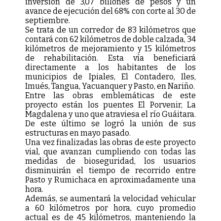
inversión de 3,07 billones de pesos y un
avance de ejecución del 68% con corte al 30 de
septiembre.
Se trata de un corredor de 83 kilómetros que
contará con 62 kilómetros de doble calzada, 34
kilómetros de mejoramiento y 15 kilómetros
de rehabilitación. Esta vía beneficiará
directamente a los habitantes de los
municipios de Ipiales, El Contadero, Iles,
Imués, Tangua, Yacuanquer y Pasto, en Nariño.
Entre las obras emblemáticas de este
proyecto están los puentes El Porvenir, La
Magdalena y uno que atraviesa el río Guáitara.
De este último se logró la unión de sus
estructuras en mayo pasado.
Una vez finalizadas las obras de este proyecto
vial, que avanzan cumpliendo con todas las
medidas de bioseguridad, los usuarios
disminuirán el tiempo de recorrido entre
Pasto y Rumichaca en aproximadamente una
hora.
Además, se aumentará la velocidad vehicular
a 60 kilómetros por hora, cuyo promedio
actual es de 45 kilómetros, manteniendo la