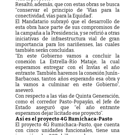
Resaltó, además, que con estas obras se busca
“conservar el principio de ‘Vías para la
conectividad, vías para la Equidad’.
El Mandatario subrayó que el desarrollo de
esta obra hace parte de sus compromisos de
la campaña a la Presidencia, y se refirió a otras
iniciativas de infraestructura vial de gran
importancia para los nariñenses, las cuales
también serán concluidas.
“En este Gobierno vamos a concluir la
conexión La Estrella-Río Mataje, la cual
esperamos entregar con el Invías el año
entrante. También haremos la conexión Junín-
Barbacoas, tantos años esperando esa obra y
la vamos a culminar en este Gobierno”,
aseveró.
Con respecto a las vías de Quinta Generación,
como el corredor Pasto-Popayán, el Jefe de
Estado aseguró que “el año entrante
esperamos dejar licitado ese proyecto”.
Así es el proyecto 4G Rumichaca-Pasto
El proyecto 4G Rumichaca-Pasto, que cuenta
con cinco unidades funcionales, tiene una