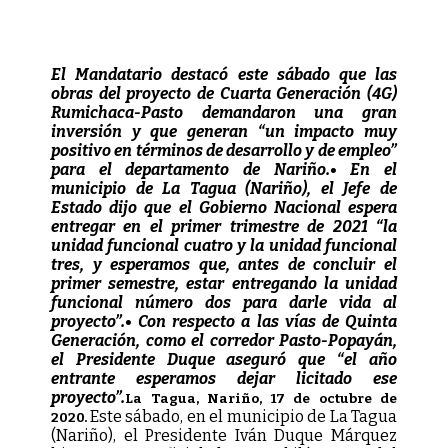
El Mandatario destacó este sábado que las
obras del proyecto de Cuarta Generación (4G)
Rumichaca-Pasto demandaron una gran
inversión y que generan “un impacto muy
positivo en términos de desarrollo y de empleo”
para el departamento de Nariño.• En el
municipio de La Tagua (Nariño), el Jefe de
Estado dijo que el Gobierno Nacional espera
entregar en el primer trimestre de 2021 “la
unidad funcional cuatro y la unidad funcional
tres, y esperamos que, antes de concluir el
primer semestre, estar entregando la unidad
funcional número dos para darle vida al
proyecto”.• Con respecto a las vías de Quinta
Generación, como el corredor Pasto-Popayán,
el Presidente Duque aseguró que “el año
entrante esperamos dejar licitado ese
proyecto”.
La Tagua, Nariño, 17 de octubre de
Este sábado, en el municipio de La Tagua
2020.
(Nariño), el Presidente Iván Duque Márquez