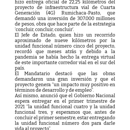
hizo entrega oficial de 22,25 kilómetros del
proyecto de infraestructura vial de Cuarta
Generación (4G) Rumichaca-Pasto, que
demandó una inversión de 307.000 millones
de pesos, obra que hace parte de la estrategia
‘concluir, concluir, concluir’.
El Jefe de Estado, quien hizo un recorrido
aproximado de nueve kilómetros por la
unidad funcional número cinco del proyecto,
recordó que meses atrás y debido a la
pandemia se había hecho la entrega virtual
de este importante corredor vial en el sur del
país.
El Mandatario destacó que las obras
demandaron una gran inversión y que el
proyecto genera “un impacto muy positivo en
términos de desarrollo y de empleo”.
Así mismo, anunció que el Gobierno Nacional
espera entregar en el primer trimestre de
2021 “la unidad funcional cuatro y la unidad
funcional tres, y esperamos que, antes de
concluir el primer semestre, estar entregando
la unidad funcional número dos para darle
vida al proyecto”.