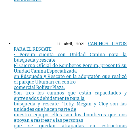
CANINOS LISTOS
11 abril, 2021
PARA EL RESCATE
• Pereira cuenta con Unidad Canina para la
búsqueda y rescate
El Cuerpo Oficial de Bomberos Pereira, presentó su
Unidad Canina Especializada
en Búsqueda y Rescate en la adoptatón que realizó
el parque Ukumari en centro
comercial Bolívar Plaza.
Son tres los caninos que están capacitados y
entrenados debidamente para la
búsqueda y rescate: “Toby, Megan y Cloy son las
unidades que hacen parte de
nuestro equipo, ellos son los bomberos que nos
apoyan a rastrear a las personas
que se quedan atrapadas en estructuras