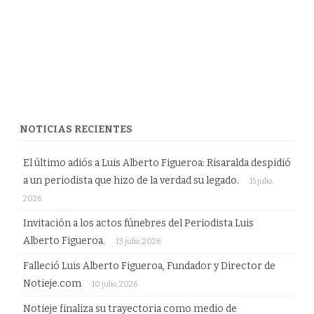
NOTICIAS RECIENTES
El último adiós a Luis Alberto Figueroa: Risaralda despidió
a un periodista que hizo de la verdad su legado.
15 julio,
2026
Invitación a los actos fúnebres del Periodista Luis
Alberto Figueroa.
13 julio, 2026
Falleció Luis Alberto Figueroa, Fundador y Director de
Notieje.com
10 julio, 2026
Notieje finaliza su trayectoria como medio de