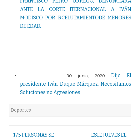
FRANCISCO PETRO URREGO, DENUNCIARÁ
ANTE LA CORTE ITERNACIONAL A IVÁN
MODISCO POR RCELUTAMIENTODE MENORES
DE EDAD.
Dijo El
30 junio, 2020
presidente Iván Duque Márquez, Necesitamos
Soluciones no Agresiones
Deportes
Navegación
175 PERSONAS SE
ESTE JUEVES EL