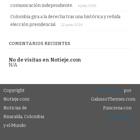
comunicación independiente.
6 julio, 2026
Colombia gira a la derecha tras una histórica y reñida
elección presidencial.
22 junio, 2026
COMENTARIOS RECIENTES
No de visitas en Notieje.com
N/A
Copyright
ZeroGravity
por
Notieje.com
GalussoThemes.com
Noticias de
Funciona con
Risaralda, Colombia
WordPress
y el Mundo