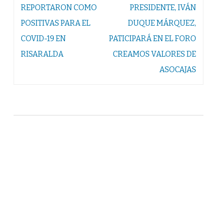
de
REPORTARON COMO
PRESIDENTE, IVÁN
entradas
POSITIVAS PARA EL
DUQUE MÁRQUEZ,
COVID-19 EN
PATICIPARÁ EN EL FORO
RISARALDA
CREAMOS VALORES DE
ASOCAJAS