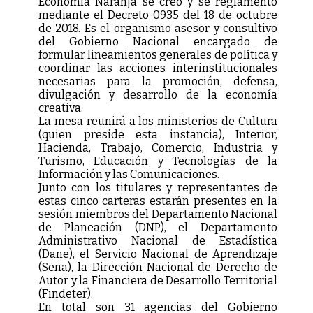
Economía Naranja se creó y se reglamentó
mediante el Decreto 0935 del 18 de octubre
de 2018. Es el organismo asesor y consultivo
del Gobierno Nacional encargado de
formular lineamientos generales de política y
coordinar las acciones interinstitucionales
necesarias para la promoción, defensa,
divulgación y desarrollo de la economía
creativa.
La mesa reunirá a los ministerios de Cultura
(quien preside esta instancia), Interior,
Hacienda, Trabajo, Comercio, Industria y
Turismo, Educación y Tecnologías de la
Información y las Comunicaciones.
Junto con los titulares y representantes de
estas cinco carteras estarán presentes en la
sesión miembros del Departamento Nacional
de Planeación (DNP), el Departamento
Administrativo Nacional de Estadística
(Dane), el Servicio Nacional de Aprendizaje
(Sena), la Dirección Nacional de Derecho de
Autor y la Financiera de Desarrollo Territorial
(Findeter).
En total son 31 agencias del Gobierno