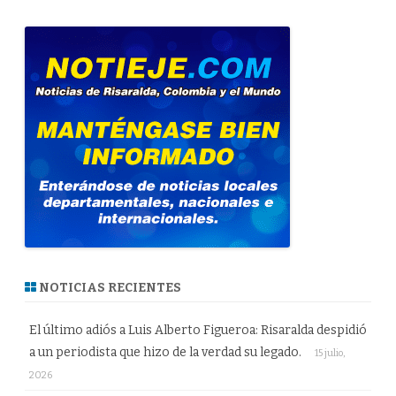
NOTICIAS RECIENTES
El último adiós a Luis Alberto Figueroa: Risaralda despidió
a un periodista que hizo de la verdad su legado.
15 julio,
2026