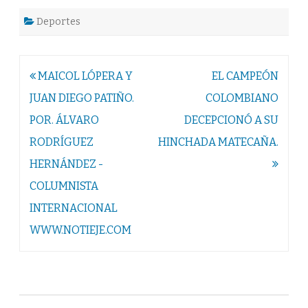
Deportes
Navegación
MAICOL LÓPERA Y
EL CAMPEÓN
de
JUAN DIEGO PATIÑO.
COLOMBIANO
entradas
POR. ÁLVARO
DECEPCIONÓ A SU
RODRÍGUEZ
HINCHADA MATECAÑA.
HERNÁNDEZ -
COLUMNISTA
INTERNACIONAL
WWW.NOTIEJE.COM