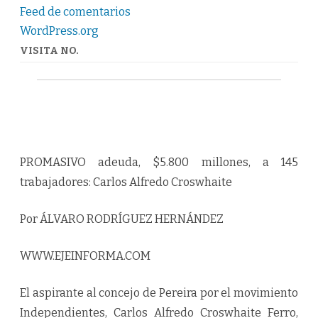
-
COLUMNISTA
Feed de comentarios
INTERNACIONAL
WordPress.org
WWW.NOTIEJE.COM
VISITA NO.
PROMASIVO adeuda, $5.800 millones, a 145
trabajadores: Carlos Alfredo Croswhaite
Por ÁLVARO RODRÍGUEZ HERNÁNDEZ
WWW.EJEINFORMA.COM
El aspirante al concejo de Pereira por el movimiento
Independientes, Carlos Alfredo Croswhaite Ferro,