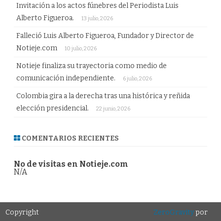
Invitación a los actos fúnebres del Periodista Luis
Alberto Figueroa.
13 julio, 2026
Falleció Luis Alberto Figueroa, Fundador y Director de
Notieje.com
10 julio, 2026
Notieje finaliza su trayectoria como medio de
comunicación independiente.
6 julio, 2026
Colombia gira a la derecha tras una histórica y reñida
elección presidencial.
22 junio, 2026
COMENTARIOS RECIENTES
No de visitas en Notieje.com
N/A
Copyright
ZeroGravity
por