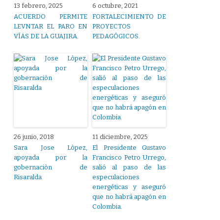
13 febrero, 2025
6 octubre, 2021
ACUERDO PERMITE
FORTALECIMIENTO DE
LEVNTAR EL PARO EN
PROYECTOS
VÍAS DE LA GUAJIRA.
PEDAGÓGICOS.
26 junio, 2018
11 diciembre, 2025
Sara Jose Lòpez,
El Presidente Gustavo
apoyada por la
Francisco Petro Urrego,
gobernaciòn de
salió al paso de las
Risaralda
especulaciones
energéticas y aseguró
que no habrá apagón en
Colombia.