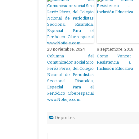
28 noviembre, 2024
8 septiembre, 2018
Columna del
Como Vencer 
Comunicador social Siro
Resistencia a 
Peréz Pérez, del Colegio
Inclusiòn Educativa
Ncional de Periodistas
Seccional Risaralda,
Especial Para el
Periódico Ciberespacial
www.Notieje.com.
Deportes