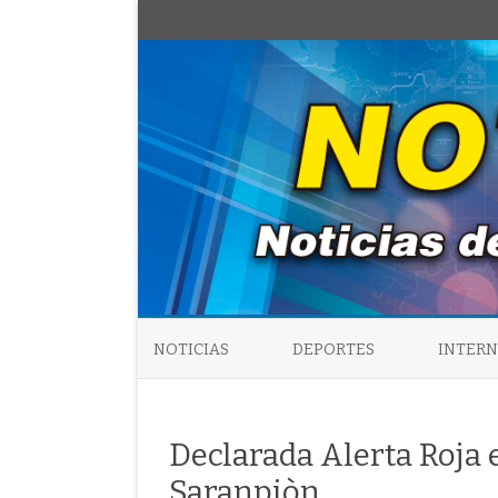
NOTICIAS
DEPORTES
INTER
Declarada Alerta Roja 
Saranpiòn