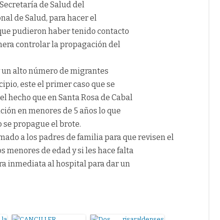
Secretaría de Salud del
nal de Salud, para hacer el
que pudieron haber tenido contacto
nera controlar la propagación del
y un alto número de migrantes
ipio, este el primer caso que se
 el hecho que en Santa Rosa de Cabal
ción en menores de 5 años lo que
 se propague el brote.
ado a los padres de familia para que revisen el
 menores de edad y si les hace falta
a inmediata al hospital para dar un