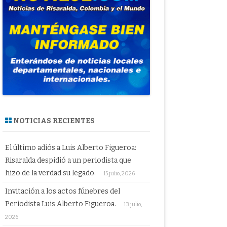
NOTICIAS RECIENTES
El último adiós a Luis Alberto Figueroa:
Risaralda despidió a un periodista que
hizo de la verdad su legado.
15 julio, 2026
Invitación a los actos fúnebres del
Periodista Luis Alberto Figueroa.
13 julio,
2026