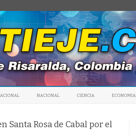
Saltar
al
NACIONAL
NACIONAL
CIENCIA
ECONOMIA
contenido
en Santa Rosa de Cabal por el