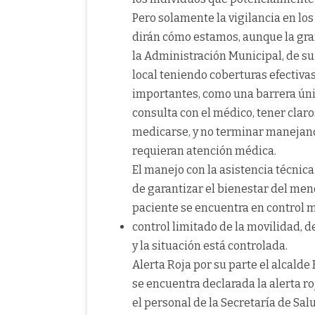
Pero solamente la vigilancia en los
dirán cómo estamos, aunque la gran
la Administración Municipal, de su 
local teniendo coberturas efectiva
importantes, como una barrera úni
consulta con el médico, tener claro
medicarse, y no terminar manejand
requieran atención médica.
El manejo con la asistencia técnica
de garantizar el bienestar del meno
paciente se encuentra en control m
control limitado de la movilidad, 
y la situación está controlada.
Alerta Roja por su parte el alcalde
se encuentra declarada la alerta ro
el personal de la Secretaría de Sal