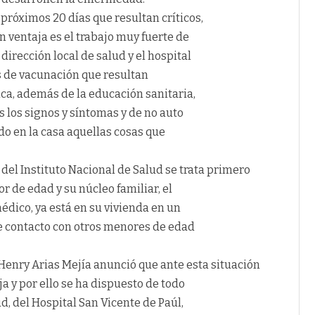
 próximos 20 días que resultan críticos,
 ventaja es el trabajo muy fuerte de
dirección local de salud y el hospital
s de vacunación que resultan
ca, además de la educación sanitaria,
s los signos y síntomas y de no auto
o en la casa aquellas cosas que
 del Instituto Nacional de Salud se trata primero
r de edad y su núcleo familiar, el
édico, ya está en su vivienda en un
de contacto con otros menores de edad
 Henry Arias Mejía anunció que ante esta situación
ja y por ello se ha dispuesto de todo
ud, del Hospital San Vicente de Paúl,