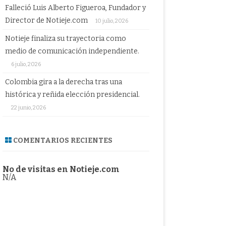
Falleció Luis Alberto Figueroa, Fundador y
Director de Notieje.com
10 julio, 2026
Notieje finaliza su trayectoria como
medio de comunicación independiente.
6 julio, 2026
Colombia gira a la derecha tras una
histórica y reñida elección presidencial.
22 junio, 2026
COMENTARIOS RECIENTES
No de visitas en Notieje.com
N/A