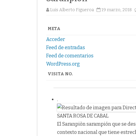
Luis Alberto Figueroa
19 marzo, 2018
META
Acceder
Feed de entradas
Feed de comentarios
WordPress.org
VISITA NO.
.
SANTA ROSA DE CABAL
El Saranpiòn sarampión que se des
contexto nacional que tiene estrech