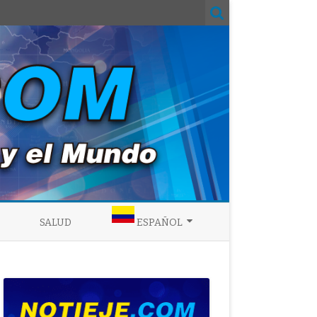
SALUD
ESPAÑOL
ENGLISH
ESPAÑOL