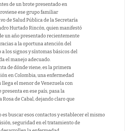
ntes de un brote presentado en
roviene ese grupo familiar
ivo de Salud Pública de la Secretaría
andro Hurtado Rincón, quien manifestó
o de un año presentado recientemente
racias a la oportuna atención del
 a los signos y síntomas básicos del
 da el manejo adecuado.
nta de dónde viene, es la primera
pión en Colombia, una enfermedad
s llega el menor de Venezuela con
 presenta en ese país, pasa la
nta Rosa de Cabal, dejando claro que
o es buscar esos contactos y establecer el mismo
isión, seguridad en el tratamiento de
 desarrollen la enfermedad.