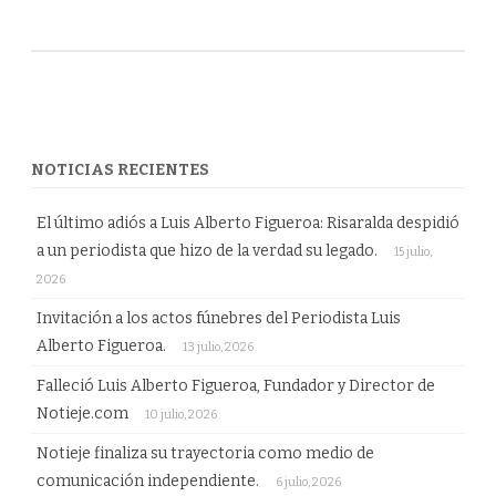
NOTICIAS RECIENTES
El último adiós a Luis Alberto Figueroa: Risaralda despidió
a un periodista que hizo de la verdad su legado.
15 julio,
2026
Invitación a los actos fúnebres del Periodista Luis
Alberto Figueroa.
13 julio, 2026
Falleció Luis Alberto Figueroa, Fundador y Director de
Notieje.com
10 julio, 2026
Notieje finaliza su trayectoria como medio de
comunicación independiente.
6 julio, 2026