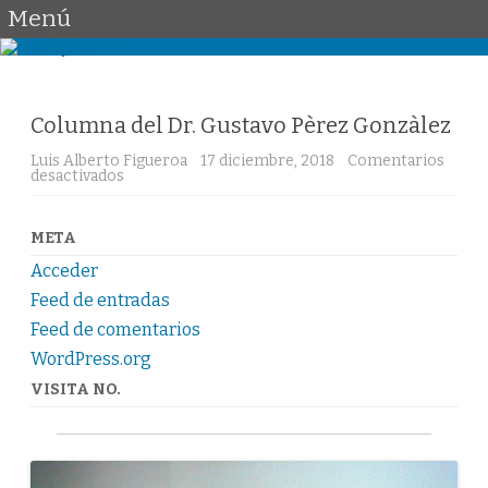
Menú
Saltar
al
contenido
Columna del Dr. Gustavo Pèrez Gonzàlez
Luis Alberto Figueroa
17 diciembre, 2018
Comentarios
desactivados
e
n
C
o
l
META
u
m
Acceder
n
a
Feed de entradas
d
Feed de comentarios
e
l
WordPress.org
D
r
VISITA NO.
.
G
u
s
t
a
v