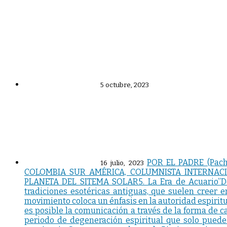
5 octubre, 2023
POR EL PADRE (Pac
16 julio, 2023
COLOMBIA SUR AMÉRICA, COLUMNISTA INTERNACI
PLANETA DEL SITEMA SOLAR5. La Era de Acuario”Desd
tradiciones esotéricas antiguas, que suelen creer 
movimiento coloca un énfasis en la autoridad espirit
es posible la comunicación a través de la forma de 
periodo de degeneración espiritual que solo puede