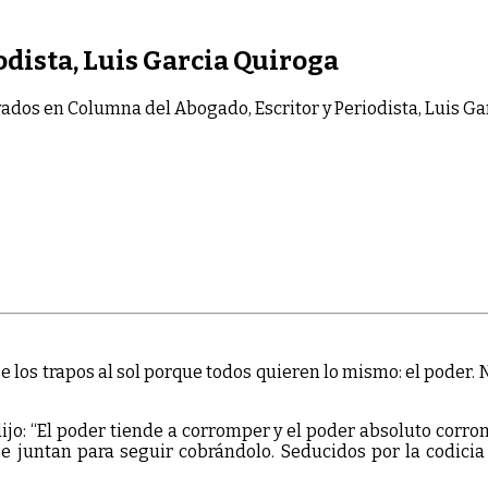
odista, Luis Garcia Quiroga
vados
en Columna del Abogado, Escritor y Periodista, Luis G
se los trapos al sol porque todos quieren lo mismo: el poder.
jo: “El poder tiende a corromper y el poder absoluto corr
 juntan para seguir cobrándolo. Seducidos por la codicia 