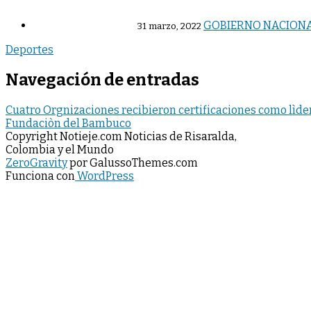
GOBIERNO NACIONAL
31 marzo, 2022
Deportes
Navegación de entradas
Cuatro Orgnizaciones recibieron certificaciones como lìder
Fundaciòn del Bambuco
Copyright Notieje.com Noticias de Risaralda,
Colombia y el Mundo
ZeroGravity
por GalussoThemes.com
Funciona con
WordPress