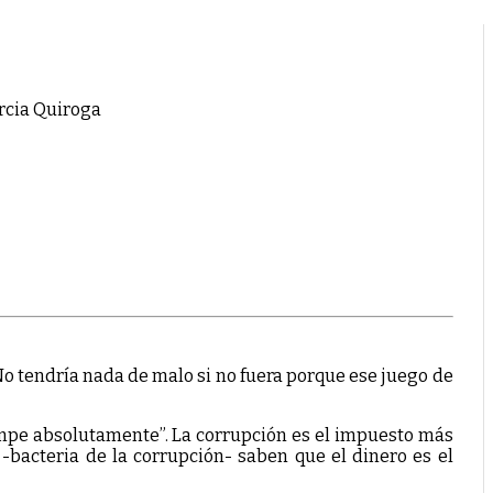
arcia Quiroga
 No tendría nada de malo si no fuera porque ese juego de
ompe absolutamente”. La corrupción es el impuesto más
-bacteria de la corrupción- saben que el dinero es el