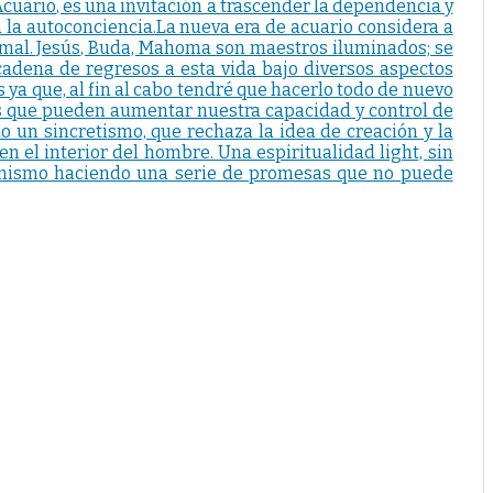
 Acuario, es una invitación a trascender la dependencia y
a la autoconciencia.La nueva era de acuario considera a
 mal. Jesús, Buda, Mahoma son maestros iluminados; se
 cadena de regresos a esta vida bajo diversos aspectos
s ya que, al fin al cabo tendré que hacerlo todo de nuevo
ios que pueden aumentar nuestra capacidad y control de
o un sincretismo, que rechaza la idea de creación y la
en el interior del hombre. Una espiritualidad light, sin
sí mismo haciendo una serie de promesas que no puede