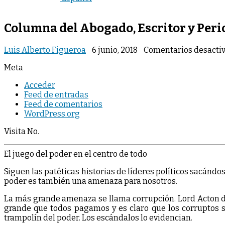
Columna del Abogado, Escritor y Peri
Luis Alberto Figueroa
6 junio, 2018
Comentarios desacti
Meta
Acceder
Feed de entradas
Feed de comentarios
WordPress.org
Visita No.
El juego del poder en el centro de todo
Siguen las patéticas historias de líderes políticos sacándo
poder es también una amenaza para nosotros.
La más grande amenaza se llama corrupción. Lord Acton di
grande que todos pagamos y es claro que los corruptos se
trampolín del poder. Los escándalos lo evidencian.