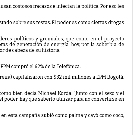
san costosos fracasos e infectan la política. Por eso les
estado sobre sus testas. El poder es como ciertas drogas
íderes políticos y gremiales, que como en el proyecto
ras de generación de energía, hoy, por la soberbia de
or de cabeza de su historia.
 EPM compró el 62% de la Telefónica.
reira) capitalizaron con $32 mil millones a EPM Bogotá.
omo bien decía Michael Korda: “Junto con el sexo y el
l poder, hay que saberlo utilizar para no convertirse en
ien en esta campaña subió como palma y cayó como coco,