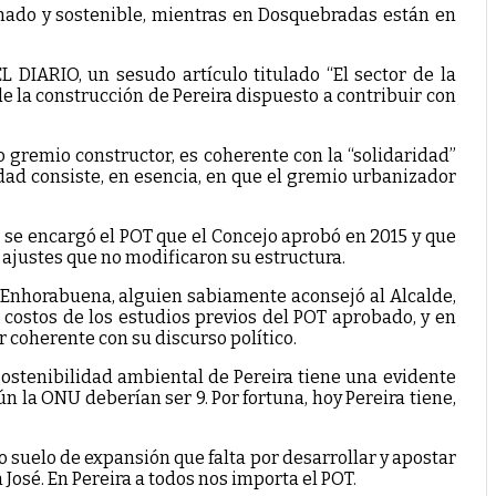
denado y sostenible, mientras en Dosquebradas están en
L DIARIO, un sesudo artículo titulado “El sector de la
 de la construcción de Pereira dispuesto a contribuir con
o gremio constructor, es coherente con la “solidaridad”
dad consiste, en esencia, en que el gremio urbanizador
o se encargó el POT que el Concejo aprobó en 2015 y que
s ajustes que no modificaron su estructura.
. Enhorabuena, alguien sabiamente aconsejó al Alcalde,
 costos de los estudios previos del POT aprobado, y en
r coherente con su discurso político.
sostenibilidad ambiental de Pereira tiene una evidente
 la ONU deberían ser 9. Por fortuna, hoy Pereira tiene,
o suelo de expansión que falta por desarrollar y apostar
 José. En Pereira a todos nos importa el POT.