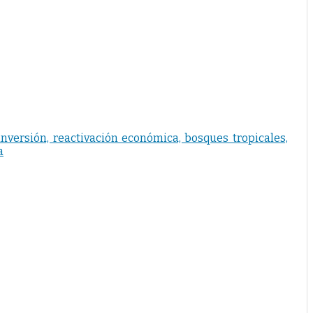
 inversión, reactivación económica, bosques tropicales,
a