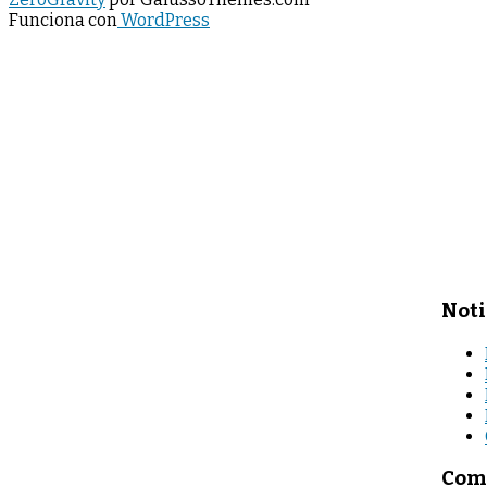
Funciona con
WordPress
Noti
Come