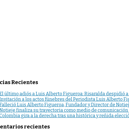
cias Recientes
El último adiós a Luis Alberto Figueroa: Risaralda despidió a
Invitación a los actos fúnebres del Periodista Luis Alberto F
Falleció Luis Alberto Figueroa, Fundador y Director de Notie
Notieje finaliza su trayectoria como medio de comunicación
Colombia gira a la derecha tras una histórica y reñida elecci
ntarios recientes