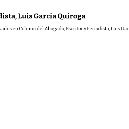
ista, Luis Garcia Quiroga
vados
en Column del Abogado, Escritor y Periodista, Luis Ga