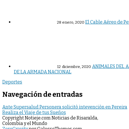
El Cable Aéreo de Pe
28 enero, 2020
ANIMALES DEL A
12 diciembre, 2020
DE LA ARMADA NACIONAL
Deportes
Navegación de entradas
Ante Supersalud Personera solicitò intevenciòn en Pereira
Realiza el Viaje de tus Sueños
Copyright Notieje.com Noticias de Risaralda,
Colombia y el Mundo
ZeroGravity
por GalussoThemes.com