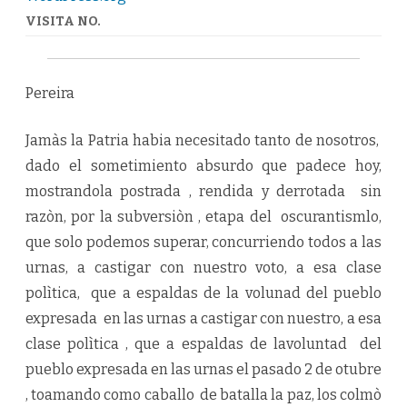
VISITA NO.
Pereira
Jamàs la Patria habia necesitado tanto de nosotros,
dado el sometimiento absurdo que padece hoy,
mostrandola postrada , rendida y derrotada sin
razòn, por la subversiòn , etapa del oscurantismlo,
que solo podemos superar, concurriendo todos a las
urnas, a castigar con nuestro voto, a esa clase
polìtica, que a espaldas de la volunad del pueblo
expresada en las urnas a castigar con nuestro, a esa
clase polìtica , que a espaldas de lavoluntad del
pueblo expresada en las urnas el pasado 2 de otubre
, toamando como caballo de batalla la paz, los colmò