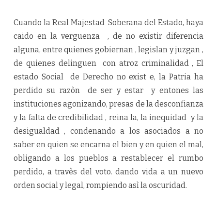
Cuando la Real Majestad Soberana del Estado, haya
caido en la verguenza , de no existir diferencia
alguna, entre quienes gobiernan , legislan y juzgan ,
de quienes delinguen con atroz criminalidad , El
estado Social de Derecho no exist e, la Patria ha
perdido su razòn de ser y estar y entones las
instituciones agonizando, presas de la desconfianza
y la falta de credibilidad , reina la, la inequidad y la
desigualdad , condenando a los asociados a no
saber en quien se encarna el bien y en quien el mal,
obligando a los pueblos a restablecer el rumbo
perdido, a travès del voto. dando vida a un nuevo
orden social y legal, rompiendo asì la oscuridad.