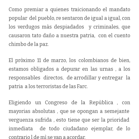
Como premiar a quienes traicionando el mandato
popular del pueblo, re sentaron de igual a igual, con
los verdugos màs despiadados y criminales, que
causaron tato daño a nuestra patria, con el cuento
chimbo de la paz.
El pròximo 11 de marzo, los colombianos de bien,
estamos obligados a depurar en las urnas , a los
responsables directos, de arrodillar y entregar la
patria a los terroristas de las Farc.
Eligiendo un Congreso de la Repùblica , con
mayorias absolutas , que se opongan a semejante
verguenza sufrida , esto tiene que ser la prioridad
inmediata de todo ciudadano ejemplar, de lo
contrario l de mì se van a acordar.