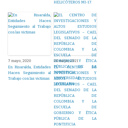
HELICÓTEROS MI-17.
7 mayo, 2020
20 mayo, 2021
En Risaralda, Entidades
EL CENTRO DE
Hacen Seguimiento al
INVESTIGACIONES Y
Trabajo con las victimas
ALTOS ESTUDIOS
LEGISLATIVOS – CAEL
DEL SENADO DE LA
REPÚBLICA DE
COLOMBIA Y LA
ESCUELA DE
GOBIERNO Y ÉTICA
PÚBLICA DE LA
PONTIFICIA