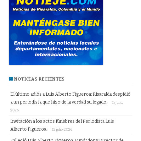
NOTICIAS RECIENTES
El último adiós a Luis Alberto Figueroa: Risaralda despidió
a un periodista que hizo de la verdad su legado.
15 julio,
2026
Invitación a los actos fúnebres del Periodista Luis
Alberto Figueroa.
13 julio, 2026
Falleció Luis Alberto Figueroa, Fundador y Director de