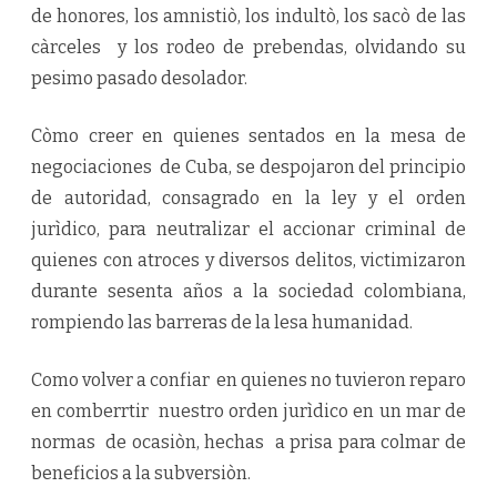
de honores, los amnistiò, los indultò, los sacò de las
càrceles y los rodeo de prebendas, olvidando su
pesimo pasado desolador.
Còmo creer en quienes sentados en la mesa de
negociaciones de Cuba, se despojaron del principio
de autoridad, consagrado en la ley y el orden
jurìdico, para neutralizar el accionar criminal de
quienes con atroces y diversos delitos, victimizaron
durante sesenta años a la sociedad colombiana,
rompiendo las barreras de la lesa humanidad.
Como volver a confiar en quienes no tuvieron reparo
en comberrtir nuestro orden jurìdico en un mar de
normas de ocasiòn, hechas a prisa para colmar de
beneficios a la subversiòn.