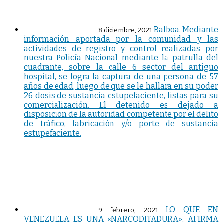
Balboa. Mediante
8 diciembre, 2021
información aportada por la comunidad y las
actividades de registro y control realizadas por
nuestra Policía Nacional mediante la patrulla del
cuadrante, sobre la calle 6 sector del antiguo
hospital, se logra la captura de una persona de 57
años de edad, luego de que se le hallara en su poder
26 dosis de sustancia estupefaciente, listas para su
comercialización. El detenido es dejado a
disposición de la autoridad competente por el delito
de tráfico, fabricación y/o porte de sustancia
estupefaciente.
LO QUE EN
9 febrero, 2021
VENEZUELA ES UNA «NARCODITADURA», AFIRMA