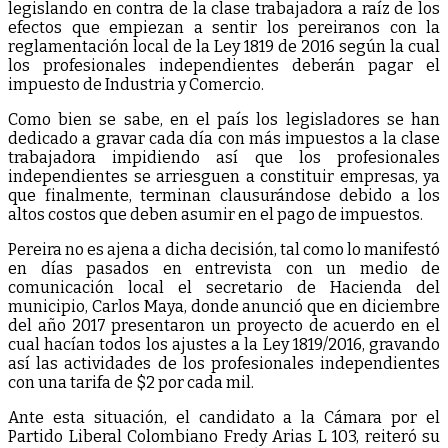
legislando en contra de la clase trabajadora a raíz de los
efectos que empiezan a sentir los pereiranos con la
reglamentación local de la Ley 1819 de 2016 según la cual
los profesionales independientes deberán pagar el
impuesto de Industria y Comercio.
Como bien se sabe, en el país los legisladores se han
dedicado a gravar cada día con más impuestos a la clase
trabajadora impidiendo así que los profesionales
independientes se arriesguen a constituir empresas, ya
que finalmente, terminan clausurándose debido a los
altos costos que deben asumir en el pago de impuestos.
Pereira no es ajena a dicha decisión, tal como lo manifestó
en días pasados en entrevista con un medio de
comunicación local el secretario de Hacienda del
municipio, Carlos Maya, donde anunció que en diciembre
del año 2017 presentaron un proyecto de acuerdo en el
cual hacían todos los ajustes a la Ley 1819/2016, gravando
así las actividades de los profesionales independientes
con una tarifa de $2 por cada mil.
Ante esta situación, el candidato a la Cámara por el
Partido Liberal Colombiano Fredy Arias L 103, reiteró su