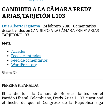
CANDIDTO A LA CÀMARA FREDY
ARIAS, TARJETÒN L 103
Luis Alberto Figueroa
24 febrero, 2018
Comentarios
desactivados
en CANDIDTO A LA CÀMARA FREDY ARIAS,
TARJETÒN L 103
Meta
Acceder
Feed de entradas
Feed de comentarios
WordPress.org
Visita No.
PEREIRA RISARALDA
El candidato a la Cámara de Representantes por el
Partido Liberal Colombiano, Fredy Arias L 103, cuestionó
el hecho de que el Congreso de la República siga