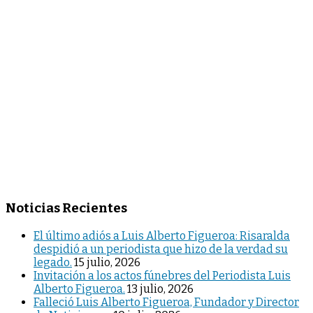
Noticias Recientes
El último adiós a Luis Alberto Figueroa: Risaralda
despidió a un periodista que hizo de la verdad su
legado.
15 julio, 2026
Invitación a los actos fúnebres del Periodista Luis
Alberto Figueroa.
13 julio, 2026
Falleció Luis Alberto Figueroa, Fundador y Director