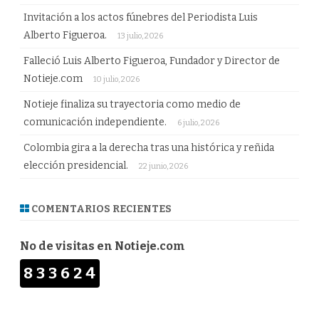
Invitación a los actos fúnebres del Periodista Luis
Alberto Figueroa.
13 julio, 2026
Falleció Luis Alberto Figueroa, Fundador y Director de
Notieje.com
10 julio, 2026
Notieje finaliza su trayectoria como medio de
comunicación independiente.
6 julio, 2026
Colombia gira a la derecha tras una histórica y reñida
elección presidencial.
22 junio, 2026
COMENTARIOS RECIENTES
No de visitas en Notieje.com
833624