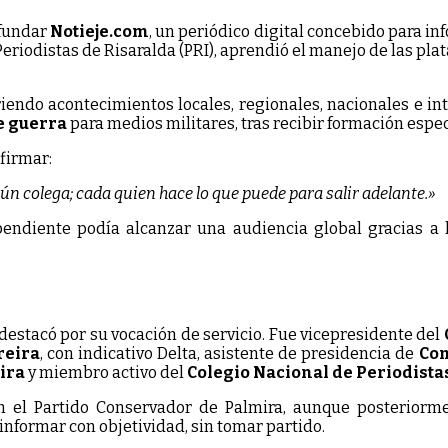
 fundar
Notieje.com
, un periódico digital concebido para i
Periodistas de Risaralda (PRI), aprendió el manejo de las pla
iendo acontecimientos locales, regionales, nacionales e in
e guerra
para medios militares, tras recibir formación espec
firmar:
ún colega; cada quien hace lo que puede para salir adelante.»
endiente podía alcanzar una audiencia global gracias a l
destacó por su vocación de servicio. Fue vicepresidente del
reira
, con indicativo Delta, asistente de presidencia de
Com
ira
y miembro activo del
Colegio Nacional de Periodista
en el Partido Conservador de Palmira, aunque posterior
 informar con objetividad, sin tomar partido.