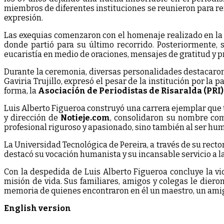
miembros de diferentes instituciones se reunieron para ren
expresión.
Las exequias comenzaron con el homenaje realizado en l
donde partió para su último recorrido. Posteriormente, 
eucaristía en medio de oraciones, mensajes de gratitud y p
Durante la ceremonia, diversas personalidades destacaron 
Gaviria Trujillo, expresó el pesar de la institución por la
forma, la
Asociación de Periodistas de Risaralda (PRI
Luis Alberto Figueroa construyó una carrera ejemplar que 
y dirección de
Notieje.com
, consolidaron su nombre com
profesional riguroso y apasionado, sino también al ser hu
La Universidad Tecnológica de Pereira, a través de su rect
destacó su vocación humanista y su incansable servicio a 
Con la despedida de Luis Alberto Figueroa concluye la 
misión de vida. Sus familiares, amigos y colegas le diero
memoria de quienes encontraron en él un maestro, un amig
English version