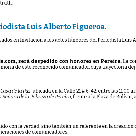
truth.
riodista Luis Alberto Figueroa.
vados
en Invitación a los actos fúnebres del Periodista Luis 
eje.com, será despedido con honores en Pereira.
La co
oria de este reconocido comunicador, cuya trayectoria dejó
Casa de la Paz
, ubicada en la Calle 21 # 6-42, entre las 11:00 a.
 Señora de la Pobreza de Pereira
, frente a la Plaza de Bolívar, 
ido con la verdad, sino también un referente en la creación
eneraciones de comunicadores.