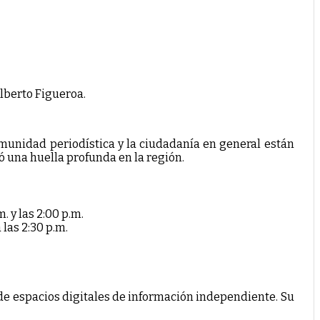
Alberto Figueroa.
munidad periodística y la ciudadanía en general están
 una huella profunda en la región.
m. y las 2:00 p.m.
a las 2:30 p.m.
 de espacios digitales de información independiente. Su