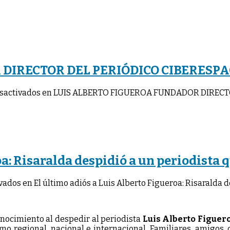
DIRECTOR DEL PERIÓDICO CIBERESP
sactivados
en LUIS ALBERTO FIGUEROA FUNDADOR DIRECTO
a: Risaralda despidió a un periodista q
vados
en El último adiós a Luis Alberto Figueroa: Risaralda d
onocimiento al despedir al periodista
Luis Alberto Figuer
mo regional, nacional e internacional. Familiares, amigos,