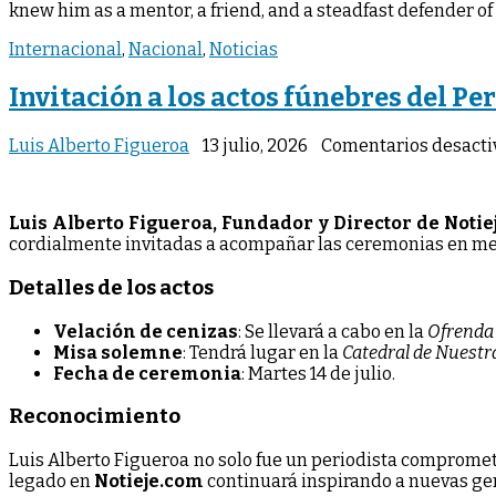
knew him as a mentor, a friend, and a steadfast defender of 
Internacional
,
Nacional
,
Noticias
Invitación a los actos fúnebres del Pe
Luis Alberto Figueroa
13 julio, 2026
Comentarios desacti
Luis Alberto Figueroa, Fundador y Director de Noti
cordialmente invitadas a acompañar las ceremonias en mem
Detalles de los actos
Velación de cenizas
: Se llevará a cabo en la
Ofrenda 
Misa solemne
: Tendrá lugar en la
Catedral de Nuestra
Fecha de ceremonia
: Martes 14 de julio.
Reconocimiento
Luis Alberto Figueroa no solo fue un periodista compromet
legado en
Notieje.com
continuará inspirando a nuevas g