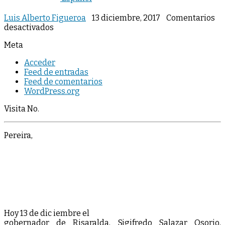
Luis Alberto Figueroa
13 diciembre, 2017
Comentarios
en
desactivados
Meta
Acceder
Feed de entradas
Feed de comentarios
WordPress.org
Visita No.
Pereira,
Hoy 13 de dic iembre el
gobernador de Risaralda, Sigifredo Salazar Osorio,