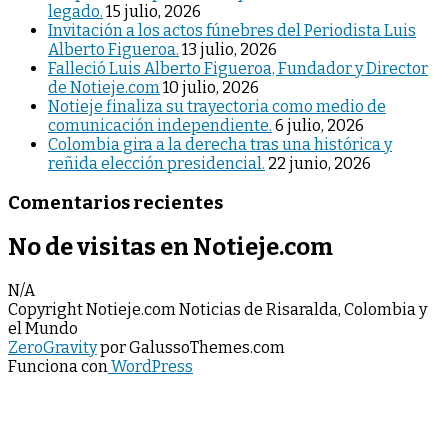
legado.
15 julio, 2026
Invitación a los actos fúnebres del Periodista Luis
Alberto Figueroa.
13 julio, 2026
Falleció Luis Alberto Figueroa, Fundador y Director
de Notieje.com
10 julio, 2026
Notieje finaliza su trayectoria como medio de
comunicación independiente.
6 julio, 2026
Colombia gira a la derecha tras una histórica y
reñida elección presidencial.
22 junio, 2026
Comentarios recientes
No de visitas en Notieje.com
N/A
Copyright Notieje.com Noticias de Risaralda, Colombia y
el Mundo
ZeroGravity
por GalussoThemes.com
Funciona con
WordPress