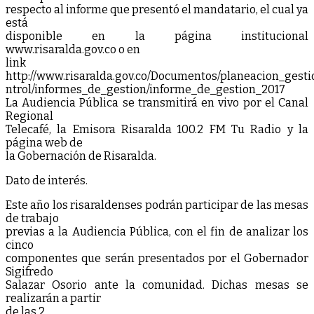
respecto al informe que presentó el mandatario, el cual ya
está
disponible en la página institucional
www.risaralda.gov.co o en
link
http://www.risaralda.gov.co/Documentos/planeacion_gesti
ntrol/informes_de_gestion/informe_de_gestion_2017
La Audiencia Pública se transmitirá en vivo por el Canal
Regional
Telecafé, la Emisora Risaralda 100.2 FM Tu Radio y la
página web de
la Gobernación de Risaralda.
Dato de interés.
Este año los risaraldenses podrán participar de las mesas
de trabajo
previas a la Audiencia Pública, con el fin de analizar los
cinco
componentes que serán presentados por el Gobernador
Sigifredo
Salazar Osorio ante la comunidad. Dichas mesas se
realizarán a partir
de las 2